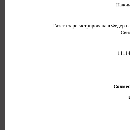
Нажим
Газета зарегистрирована в Федера
Свид
11114
Совмес