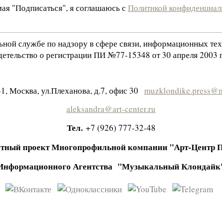
ая "Подписаться", я соглашаюсь с
Политикой конфиденциал
льной службе по надзору в сфере связи, информационных те
етельство о регистрации ПИ №77-15348 от 30 апреля 2003 г
1, Москва, ул.Плеханова, д.7, офис 30
muzklondike.press@m
aleksandra@art-center.ru
Тел.
+7 (926) 777-32-48
тный проект Многопрофильной компании "Арт-Центр 
Информационного Агентства "Музыкальный Клондайк