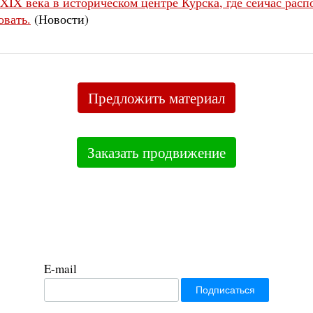
IX века в историческом центре Курска, где сейчас расп
овать.
(Новости)
Предложить материал
Заказать продвижение
E-mail