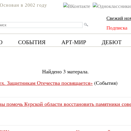
Основан в 2002 году
Свежий но
Подписка
Ю
СОБЫТИЯ
АРТ-МИР
ДЕБЮТ
Найдено 3 матерала.
ех. Защитникам Отечества посвящается»
(События)
овы помочь Курской области восстановить памятники сов