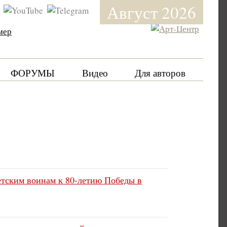
Август 2026
мер
ФОРУМЫ
Видео
Для авторов
етским воинам к 80-летию Победы в