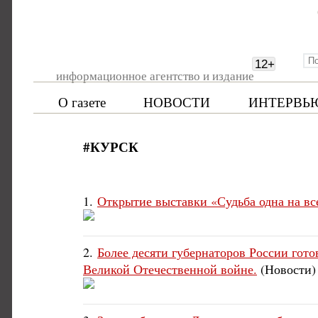
12
+
информационное агентство и издание
О газете
НОВОСТИ
ИНТЕРВЬ
#КУРСК
1.
Открытие выставки «Судьба одна на вс
2.
Более десяти губернаторов России гот
Великой Отечественной войне.
(Новости)