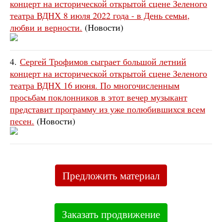
концерт на исторической открытой сцене Зеленого
театра ВДНХ 8 июля 2022 года - в День семьи,
любви и верности.
(Новости)
4.
Сергей Трофимов сыграет большой летний
концерт на исторической открытой сцене Зеленого
театра ВДНХ 16 июня. По многочисленным
просьбам поклонников в этот вечер музыкант
представит программу из уже полюбившихся всем
песен.
(Новости)
Предложить материал
Заказать продвижение