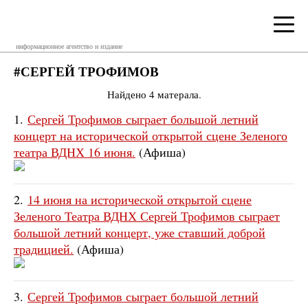
информационное агентство и издание
#СЕРГЕЙ ТРОФИМОВ
Найдено 4 матерала.
1.
Сергей Трофимов сыграет большой летний
концерт на исторической открытой сцене Зеленого
театра ВДНХ 16 июня.
(Афиша)
2.
14 июня на исторической открытой сцене
Зеленого Театра ВДНХ Сергей Трофимов сыграет
большой летний концерт, уже ставший доброй
традицией.
(Афиша)
3.
Сергей Трофимов сыграет большой летний