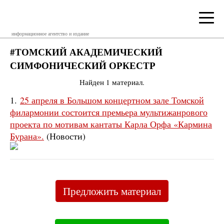
информационное агентство и издание
#ТОМСКИЙ АКАДЕМИЧЕСКИЙ
СИМФОНИЧЕСКИЙ ОРКЕСТР
Найден 1 материал.
1.
25 апреля в Большом концертном зале Томской
филармонии состоится премьера мультижанрового
проекта по мотивам кантаты Карла Орфа «Кармина
Бурана».
(Новости)
Предложить материал