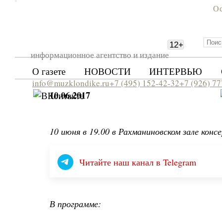
Ос
12
+
информационное агентство и издание
О газете
НОВОСТИ
ИНТЕРВЬЮ
info@muzklondike.ru
+7 (495) 152-42-32
+7 (926) 7
10.06.2017
10 июня в 19.00 в Рахманиновском зале ко
Читайте наш канал в Telegram
В программе: