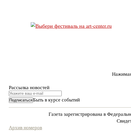
Нажимая
Рассылка новостей
Быть в курсе событий
Газета зарегистрирована в Федераль
Свидет
Архив номеров