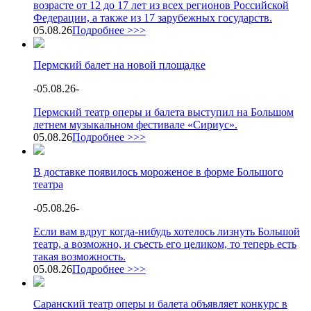
возрасте от 12 до 17 лет из всех регионов Российской
Федерации, а также из 17 зарубежных государств.
05.08.26
Подробнее >>>
Пермский балет на новой площадке
-
05.08.26
-
Пермский театр оперы и балета выступил на Большом
летнем музыкальном фестивале «Сириус».
05.08.26
Подробнее >>>
В доставке появилось мороженое в форме Большого
театра
-
05.08.26
-
Если вам вдруг когда-нибудь хотелось лизнуть Большой
театр, а возможно, и съесть его целиком, то теперь есть
такая возможность.
05.08.26
Подробнее >>>
Саранский театр оперы и балета объявляет конкурс в