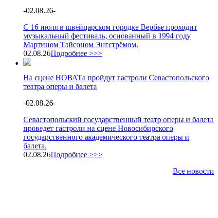
-
02.08.26
-
С 16 июля в швейцарском городке Вербье проходит
музыкальный фестиваль, основанный в 1994 году
Мартином Тайсоном Энгстрёмом.
02.08.26
Подробнее >>>
На сцене НОВАТа пройдут гастроли Севастопольского
театра оперы и балета
-
02.08.26
-
Севастопольский государственный театр оперы и балета
проведет гастроли на сцене Новосибирского
государственного академического театра оперы и
балета.
02.08.26
Подробнее >>>
Все новости