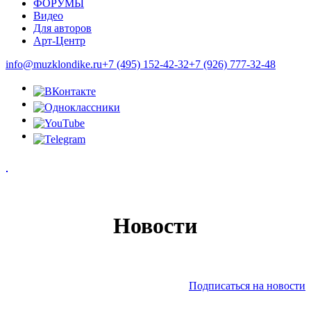
ФОРУМЫ
Видео
Для авторов
Арт-Центр
info@muzklondike.ru
+7 (495) 152-42-32
+7 (926) 777-32-48
Новости
Подписаться на новости