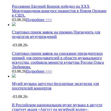
Россиянин Евгений Коннов победил на XXX
Международном конкурсе пианистов в Новом Орлеане
в США.
03.08.26
Подробнее >>>
Стартовал прием заявок на премию Президента для
педагогов музучреждений
-
03.08.26
-
Стартовал прием заявок на соискание президентских
премий для преподавателей в области музыкального
искусства, сообщила министр культуры России Ольга
Любимова.
03.08.26
Подробнее >>>
Музей музыки запустил бесплатные экскурсии для
посетителей концертов
-
03.08.26
-
В Российском национальном музее музыки в августе
стартует акция «Август на музейной волне».