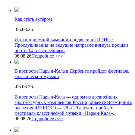
Как стать актёром
-
06.08.26
-
Итоги приёмной кампании подвели в ГИТИСе.
Прослушивания на ведущие направления вуза прошли
почти 14 тысяч человек.
06.08.26
Подробнее >>>
В крепости Нарын-Кала в Дербенте пройдет фестиваль
классической музыки
-
06.08.26
-
В крепости Нарын-Кала — одном из древнейших
архитектурных комплексов России, объекте Всемирного
наследия ЮНЕСКО — 28 и 29 августа пройдет
фестиваль классической музыки «Нарын-Кала».
06.08.26
Подробнее >>>