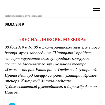
информационное агентство и издание
08.03.2019
«ВЕСНА. ЛЮБОВЬ. МУЗЫКА»
08.03.2019 в 16:00 в Екатерининском зале Большого
дворца музея-заповедника "Царицыно" пройдет
концерт лауреатов международных конкурсов,
солистов Московского музыкального театра
«Геликон-опера» Екатерины Требелевой (сопрано),
Ирины Рейнард (меццо-сопрано), Дмитрий Хромов
(тенор). Камерный Antonio-orchestra.
Художественный руководитель и дирижёр Антон
Паисов.