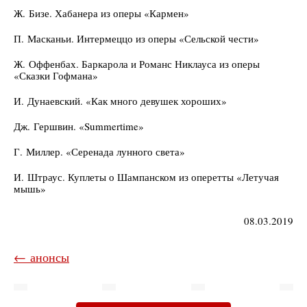
Ж. Бизе. Хабанера из оперы «Кармен»
П. Масканьи. Интермеццо из оперы «Сельской чести»
Ж. Оффенбах. Баркарола и Романс Никлауса из оперы
«Сказки Гофмана»
И. Дунаевский. «Как много девушек хороших»
Дж. Гершвин. «Summertime»
Г. Миллер. «Серенада лунного света»
И. Штраус. Куплеты о Шампанском из оперетты «Летучая
мышь»
08.03.2019
← анонсы