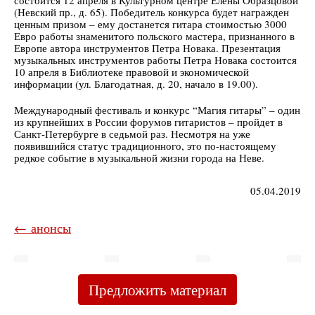
состоится 12 апреля в Культурном центре Елены Образцовой
(Невский пр., д. 65). Победитель конкурса будет награжден
ценным призом – ему достанется гитара стоимостью 3000
Евро работы знаменитого польского мастера, признанного в
Европе автора инструментов Петра Новака. Презентация
музыкальных инструментов работы Петра Новака состоится
10 апреля в Библиотеке правовой и экономической
информации (ул. Благодатная, д. 20, начало в 19.00).
Международный фестиваль и конкурс “Магия гитары” – один
из крупнейших в России форумов гитаристов – пройдет в
Санкт-Петербурге в седьмой раз. Несмотря на уже
появившийся статус традиционного, это по-настоящему
редкое событие в музыкальной жизни города на Неве.
05.04.2019
← анонсы
Предложить материал