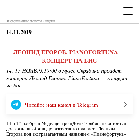
информационное агентство и издание
14.11.2019
ЛЕОНИД ЕГОРОВ. PIANOFORTUNA —
КОНЦЕРТ НА БИС
14, 17 НОЯБРЯ19:00 в музее Скрябина пройдет
концерт: Леонид Егоров. PianoFortuna — концерт
на бис
Читайте наш канал в Telegram
14 и 17 ноября в Медиацентре «Дом Скрябина» состоится
долгожданный концерт известного пианиста Леонида
Егорова под экстравагантным названием «Пианофортуна».