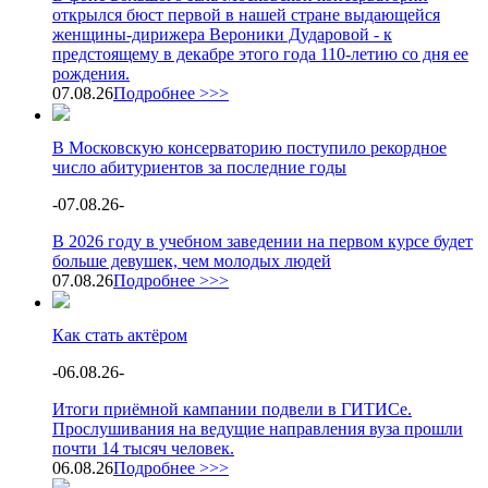
открылся бюст первой в нашей стране выдающейся
женщины-дирижера Вероники Дударовой - к
предстоящему в декабре этого года 110-летию со дня ее
рождения.
07.08.26
Подробнее >>>
В Московскую консерваторию поступило рекордное
число абитуриентов за последние годы
-
07.08.26
-
В 2026 году в учебном заведении на первом курсе будет
больше девушек, чем молодых людей
07.08.26
Подробнее >>>
Как стать актёром
-
06.08.26
-
Итоги приёмной кампании подвели в ГИТИСе.
Прослушивания на ведущие направления вуза прошли
почти 14 тысяч человек.
06.08.26
Подробнее >>>