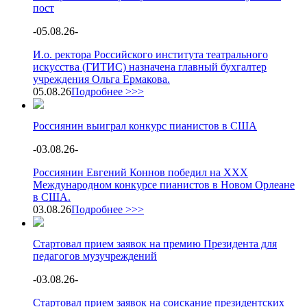
пост
-
05.08.26
-
И.о. ректора Российского института театрального
искусства (ГИТИС) назначена главный бухгалтер
учреждения Ольга Ермакова.
05.08.26
Подробнее >>>
Россиянин выиграл конкурс пианистов в США
-
03.08.26
-
Россиянин Евгений Коннов победил на XXX
Международном конкурсе пианистов в Новом Орлеане
в США.
03.08.26
Подробнее >>>
Стартовал прием заявок на премию Президента для
педагогов музучреждений
-
03.08.26
-
Стартовал прием заявок на соискание президентских