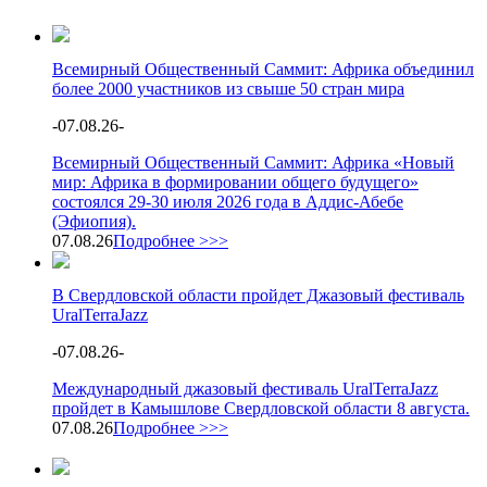
Всемирный Общественный Саммит: Африка объединил
более 2000 участников из свыше 50 стран мира
-
07.08.26
-
Всемирный Общественный Саммит: Африка «Новый
мир: Африка в формировании общего будущего»
состоялся 29-30 июля 2026 года в Аддис-Абебе
(Эфиопия).
07.08.26
Подробнее >>>
В Свердловской области пройдет Джазовый фестиваль
UralTerraJazz
-
07.08.26
-
Международный джазовый фестиваль UralTerraJazz
пройдет в Камышлове Свердловской области 8 августа.
07.08.26
Подробнее >>>