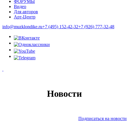
ФОРУМЫ
Видео
Для авторов
Арт-Центр
info@muzklondike.ru
+7 (495) 152-42-32
+7 (926) 777-32-48
Новости
Подписаться на новости