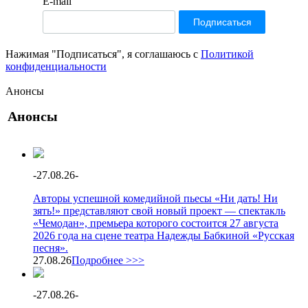
E-mail
Нажимая "Подписаться", я соглашаюсь с
Политикой
конфиденциальности
Анонсы
Анонсы
-
27.08.26
-
Авторы успешной комедийной пьесы «Ни дать! Ни
зять!» представляют свой новый проект — спектакль
«Чемодан», премьера которого состоится 27 августа
2026 года на сцене театра Надежды Бабкиной «Русская
песня».
27.08.26
Подробнее >>>
-
27.08.26
-