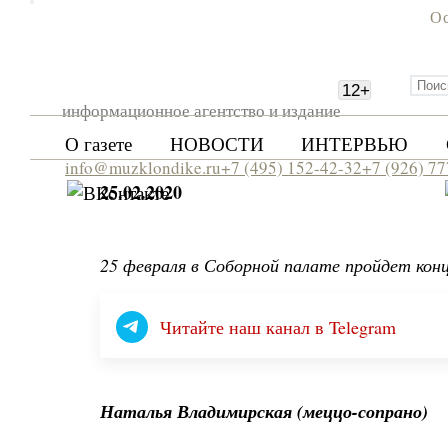
Ос
12
+
информационное агентство и издание
О газете
НОВОСТИ
ИНТЕРВЬЮ
info@muzklondike.ru
+7 (495) 152-42-32
+7 (926) 7
25.02.2020
25 февраля в Соборной палате пройдет кон
Читайте наш канал в Telegram
Наталья Владимирская (меццо-сопрано)