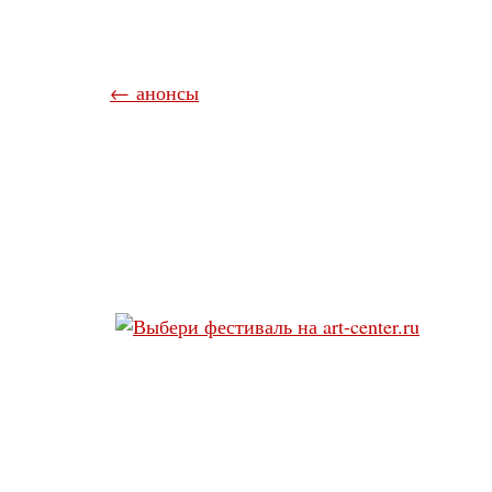
← анонсы