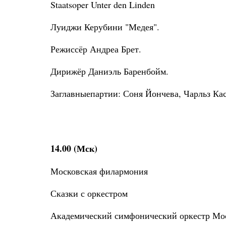
Staatsoper Unter den Linden
Луиджи Керубини "Медея".
Режиссёр Андреа Брет.
Дирижёр Даниэль Баренбойм.
Заглавныепартии: Соня Йончева, Чарльз Ка
14.00 (Мск)
Московская филармония
Сказки с оркестром
Академический симфонический оркестр Мо