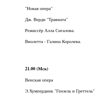
"Новая опера"
Дж. Верди "Травиата"
Режиссёр Алла Сигалова.
Виолетта - Галина Королева.
21.00 (Мск)
Венская опера
Э.Хумпердинк "Гензель и Греттель"