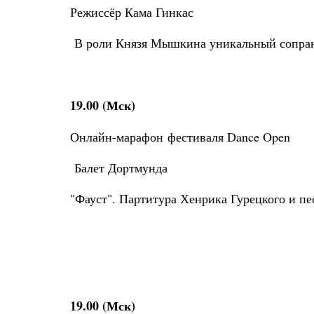
Режиссёр Кама Гинкас
В роли Князя Мышкина уникальный сопран
19.00 (Мск)
Онлайн-марафон фестиваля Dance Open
Балет Дортмунда
"Фауст". Партитура Хенрика Гурецкого и п
19.00 (Мск)