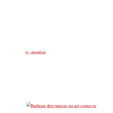
← анонсы