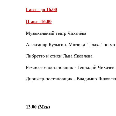
I акт - до 16.00
II акт -16.00
Музыкальный театр Чихачёва
Александр Кулыгин. Мюзикл "Плаха" по мо
Либретто и стихи Льва Яковлева.
Режиссер-постановщик - Геннадий Чихачёв.
Дирижер-постановщик - Владимир Янковск
13.00 (Мск)