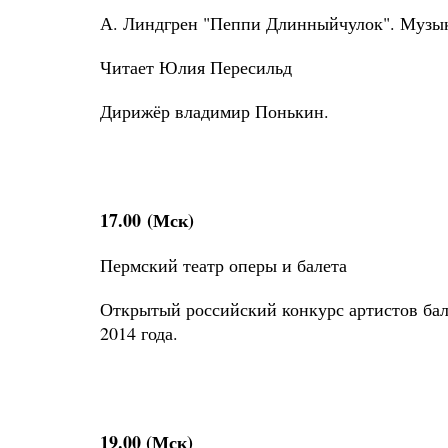
А. Линдгрен "Пеппи Длинныйчулок". Муз
Читает Юлия Пересильд
Дирижёр владимир Понькин.
17.00
(Мск)
Пермский театр оперы и балета
Открытый российский конкурс артистов бал
2014 года.
19.00 (Мск)