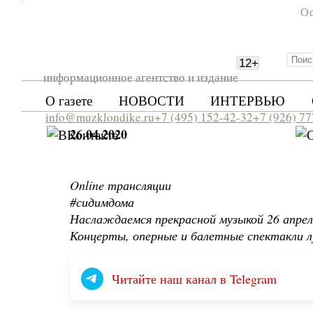
Ос
12
+
информационное агентство и издание
О газете
НОВОСТИ
ИНТЕРВЬЮ
info@muzklondike.ru
+7 (495) 152-42-32
+7 (926) 7
26.04.2020
Online трансляции
#сидимдома
Наслаждаемся прекрасной музыкой 26 апрел
Концерты, оперные и балетные спектакли л
Читайте наш канал в Telegram