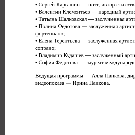
• Сергей Каргашин — поэт, автор стихотв
• Валентин Клементьев — народный артис
• Татьяна Шалковская — заслуженная арт
• Полина Федотова — заслуженная артист
фортепиано;
• Елена Терентьева — заслуженная артист
сопрано;
• Владимир Кудашев — заслуженный артис
• София Федотова — лауреат международн
Ведущая программы — Алла Панкова, дир
видеопоказа — Ирина Панкова.