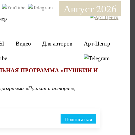
Август 2026
мер
Ы
Видео
Для авторов
Арт-Центр
ЛЬНАЯ ПРОГРАММА «ПУШКИН И
 программа «Пушкин и история»,
Подписаться