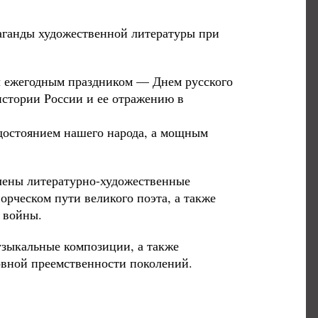
аганды художественной литературы при
л ежегодным праздником — Днем русского
истории России и ее отражению в
достоянием нашего народа, а мощным
влены литературно-художественные
рческом пути великого поэта, а также
 войны.
зыкальные композиции, а также
овной преемственности поколений.