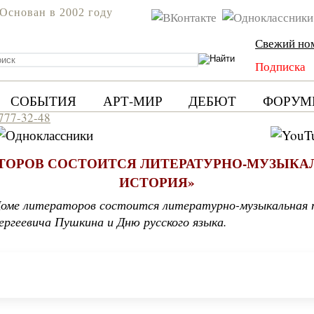
Основан в 2002 году
Свежий но
Подписка
СОБЫТИЯ
АРТ-МИР
ДЕБЮТ
ФОРУМ
 777-32-48
АТОРОВ СОСТОИТСЯ ЛИТЕРАТУРНО-МУЗЫКА
ИСТОРИЯ»
 Доме литераторов состоится литературно-музыкальная
ргеевича Пушкина и Дню русского языка.