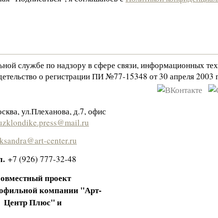
льной службе по надзору в сфере связи, информационных те
етельство о регистрации ПИ №77-15348 от 30 апреля 2003 г
сква, ул.Плеханова, д.7, офис
zklondike.press@mail.ru
eksandra@art-center.ru
л.
+7 (926) 777-32-48
овместный проект
офильной компании "Арт-
Центр Плюс" и