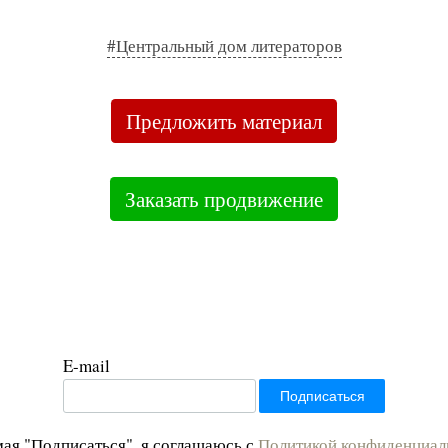
#Центральный дом литераторов
Предложить материал
Заказать продвижение
E-mail
ая "Подписаться", я соглашаюсь с
Политикой конфиденциал