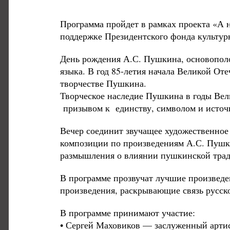
Программа пройдет в рамках проекта «А 
поддержке Президентского фонда культу
День рождения А.С. Пушкина, основополо
языка. В год 85-летия начала Великой От
творчестве Пушкина.
Творческое наследие Пушкина в годы Вел
призывом к единству, символом и исто
Вечер соединит звучащее художественное
композиции по произведениям А.С. Пушки
размышления о влиянии пушкинской трад
В программе прозвучат лучшие произвед
произведения, раскрывающие связь русск
В программе принимают участие:
• Сергей Маховиков — заслуженный артис