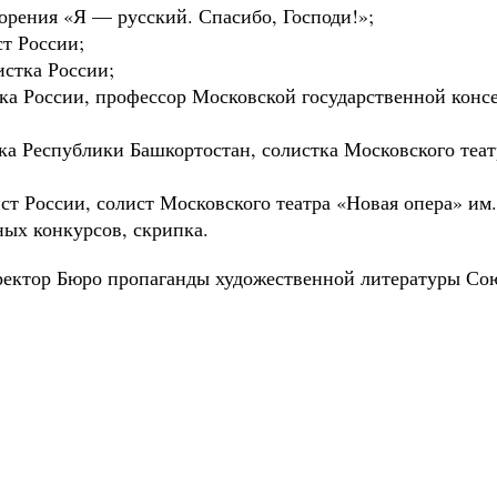
орения «Я — русский. Спасибо, Господи!»;
т России;
истка России;
ка России, профессор Московской государственной консе
ка Республики Башкортостан, солистка Московского теат
т России, солист Московского театра «Новая опера» им.
ых конкурсов, скрипка.
ектор Бюро пропаганды художественной литературы Сою