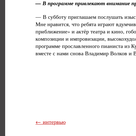
— В программе привлекают внимание пр
— В субботу приглашаем послушать изыс
Мне нравится, что ребята играют вдумчив
приближение» и актёр театра и кино, гоб
композиции и импровизации, высокохудож
программе прославленного пианиста из К
вместе с нами снова Владимир Волков и 
← интервью