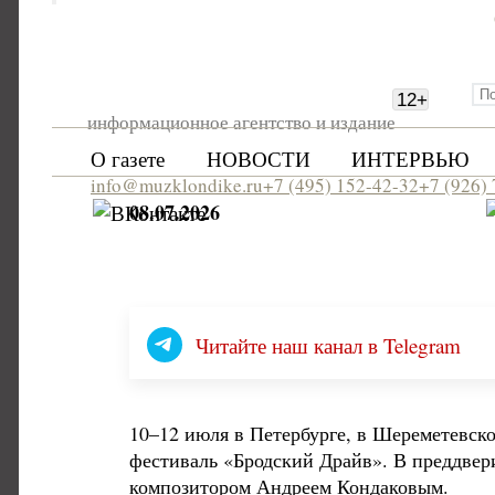
12
+
информационное агентство и издание
О газете
НОВОСТИ
ИНТЕРВЬЮ
info@muzklondike.ru
+7 (495) 152-42-32
+7 (926)
08.07.2026
Читайте наш канал в Telegram
10–12 июля в Петербурге, в Шереметевс
фестиваль «Бродский Драйв». В преддвер
композитором Андреем Кондаковым.