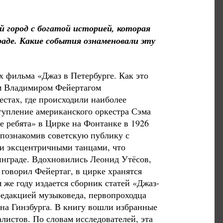
город с богатой историей, которая
раде. Какие события ознаменовали эту
х фильма «Джаз в Петербурге. Как это
м Владимиром Фейертагом
естах, где происходили наиболее
упление американского оркестра Сэма
 ребята» в Цирке на Фонтанке в 1926
 познакомив советскую публику с
 и эксцентричными танцами, что
инграде. Вдохновились Леонид Утёсов,
говорил Фейертаг, в цирке хранятся
 же году издается сборник статей «Джаз-
редакцией музыковеда, первопроходца
на Гинзбурга. В книгу вошли избранные
листов. По словам исследователей, эта