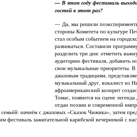
— В этом году фестиваль выход
гостей в этот раз?
— Да, мы решили поэксперименти
стороны Комитета по культуре Пет
стал особым событием на городско
развиваться. Составили программ
разделить три дня: отметить важ
аудиторию фестиваля, добавить н
свои музыкальные приоритеты. В
джазовым традициям, представляе
музыкальный друг, вокалист из Н
афроамериканский колорит создас
Томас, появится на сцене легенда
отдан поэзии и современной импр
 семьёй: начнём с джазовых «Сказок Чижика», затем пре
м фестиваль зажигательной карибской вечеринкой с на