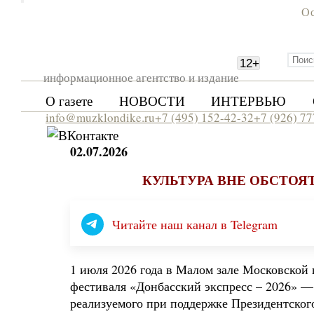
Ос
12
+
информационное агентство и издание
О газете
НОВОСТИ
ИНТЕРВЬЮ
info@muzklondike.ru
+7 (495) 152-42-32
+7 (926) 7
02.07.2026
КУЛЬТУРА ВНЕ ОБСТОЯТ
Читайте наш канал в Telegram
1 июля 2026 года в Малом зале Московской
фестиваля «Донбасский экспресс – 2026» —
реализуемого при поддержке Президентског