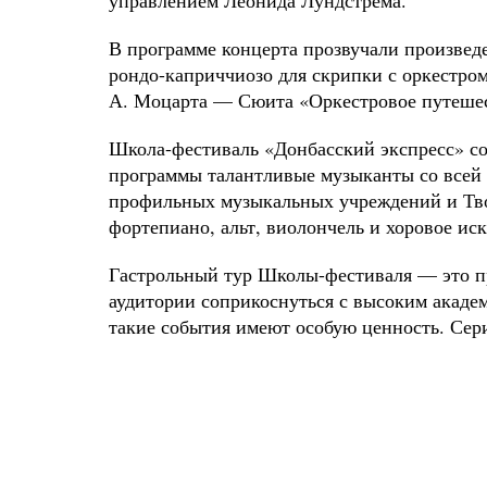
управлением Леонида Лундстрема.
В программе концерта прозвучали произвед
рондо-каприччиозо для скрипки с оркестром,
А. Моцарта — Сюита «Оркестровое путешест
Школа-фестиваль «Донбасский экспресс» со
программы талантливые музыканты со всей 
профильных музыкальных учреждений и Твор
фортепиано, альт, виолончель и хоровое иск
Гастрольный тур Школы-фестиваля — это п
аудитории соприкоснуться с высоким акаде
такие события имеют особую ценность. Сери