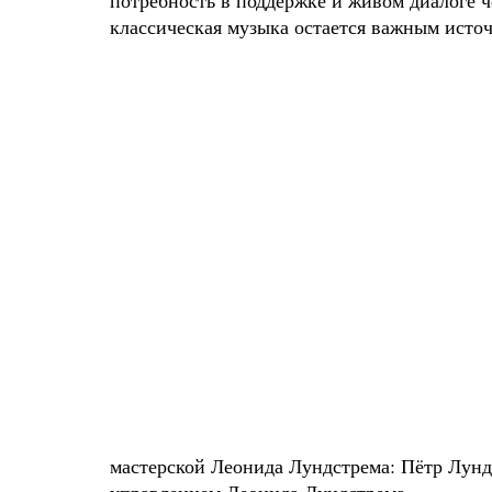
потребность в поддержке и живом диалоге ч
классическая музыка остается важным исто
мастерской Леонида Лундстрема: Пётр Лунд