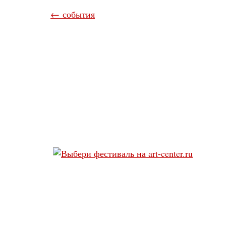
← события