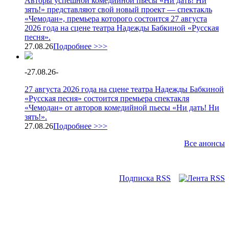
Авторы успешной комедийной пьесы «Ни дать! Ни
зять!» представляют свой новый проект — спектакль
«Чемодан», премьера которого состоится 27 августа
2026 года на сцене театра Надежды Бабкиной «Русская
песня».
27.08.26
Подробнее >>>
-
27.08.26
-
27 августа 2026 года на сцене театра Надежды Бабкиной
«Русская песня» состоится премьера спектакля
«Чемодан» от авторов комедийной пьесы «Ни дать! Ни
зять!».
27.08.26
Подробнее >>>
Все анонсы
Подписка RSS