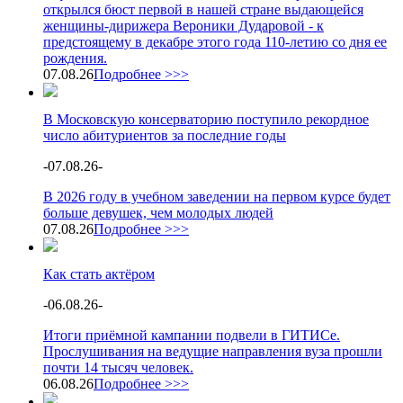
открылся бюст первой в нашей стране выдающейся
женщины-дирижера Вероники Дударовой - к
предстоящему в декабре этого года 110-летию со дня ее
рождения.
07.08.26
Подробнее >>>
В Московскую консерваторию поступило рекордное
число абитуриентов за последние годы
-
07.08.26
-
В 2026 году в учебном заведении на первом курсе будет
больше девушек, чем молодых людей
07.08.26
Подробнее >>>
Как стать актёром
-
06.08.26
-
Итоги приёмной кампании подвели в ГИТИСе.
Прослушивания на ведущие направления вуза прошли
почти 14 тысяч человек.
06.08.26
Подробнее >>>