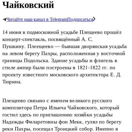
Чайковский
Читайте наш канал в Telegram
Подписаться
14 июня в подмосковной усадьбе Плещеево прошёл
концерт-спектакль, посвящённый А. С.
Пушкину
.
Плеещеево — бывшая дворянская усадьба
на левом берегу Пахры, расположенная у восточной
границы Подольска. Здание усадьбы и флигель в
стиле ампир были построены в 1821-1822 гг. по
проекту известного московского архитектора Е. Д.
Тюрина.
Плещеево связано с именем великого русского
композитора Петра Ильича Чайковского, который
гостил здесь по приглашению хозяйки усадьбы
Надежды Филаретовны фон Мекк, гулял по берегу
реки Пахры, посещал Троицкий собор. Именно в