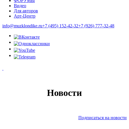
ФОРУМЫ
Видео
Для авторов
Арт-Центр
info@muzklondike.ru
+7 (495) 152-42-32
+7 (926) 777-32-48
Новости
Подписаться на новости