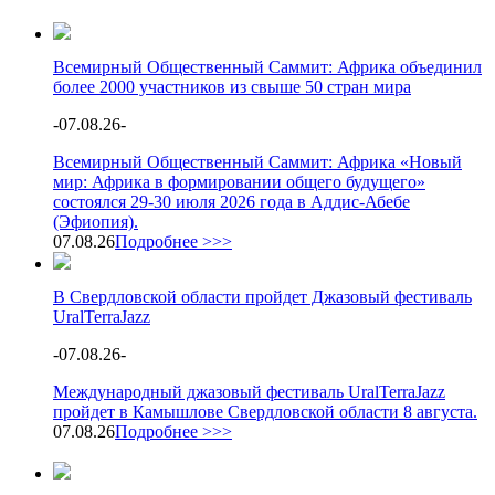
Всемирный Общественный Саммит: Африка объединил
более 2000 участников из свыше 50 стран мира
-
07.08.26
-
Всемирный Общественный Саммит: Африка «Новый
мир: Африка в формировании общего будущего»
состоялся 29-30 июля 2026 года в Аддис-Абебе
(Эфиопия).
07.08.26
Подробнее >>>
В Свердловской области пройдет Джазовый фестиваль
UralTerraJazz
-
07.08.26
-
Международный джазовый фестиваль UralTerraJazz
пройдет в Камышлове Свердловской области 8 августа.
07.08.26
Подробнее >>>