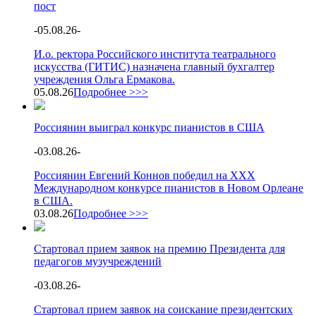
пост
-
05.08.26
-
И.о. ректора Российского института театрального
искусства (ГИТИС) назначена главный бухгалтер
учреждения Ольга Ермакова.
05.08.26
Подробнее >>>
Россиянин выиграл конкурс пианистов в США
-
03.08.26
-
Россиянин Евгений Коннов победил на XXX
Международном конкурсе пианистов в Новом Орлеане
в США.
03.08.26
Подробнее >>>
Стартовал прием заявок на премию Президента для
педагогов музучреждений
-
03.08.26
-
Стартовал прием заявок на соискание президентских