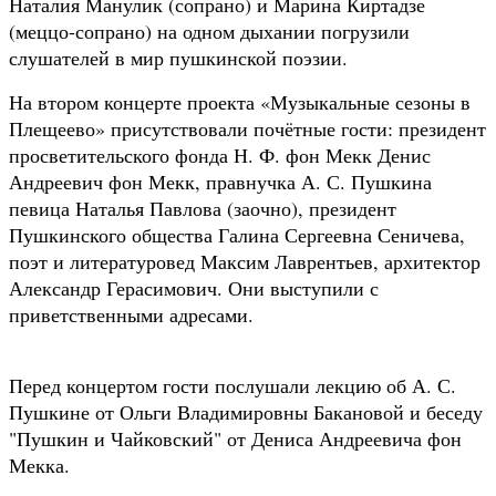
Наталия Манулик
(сопрано) и Марина Киртадзе
(меццо-сопрано) на одном дыхании погрузили
слушателей в мир пушкинской поэзии.
На втором концерте проекта «Музыкальные сезоны в
Плещеево» присутствовали почётные гости: президент
просветительского фонда Н. Ф. фон Мекк Денис
Андреевич фон Мекк, правнучка А. С. Пушкина
певица Наталья Павлова (заочно), президент
Пушкинского общества Галина Сергеевна Сеничева,
поэт и литературовед Максим Лаврентьев, архитектор
Александр Герасимович. Они выступили с
приветственными адресами.
Перед концертом гости послушали лекцию об А. С.
Пушкине от Ольги Владимировны Бакановой и беседу
"Пушкин и Чайковский" от Дениса Андреевича фон
Мекка.