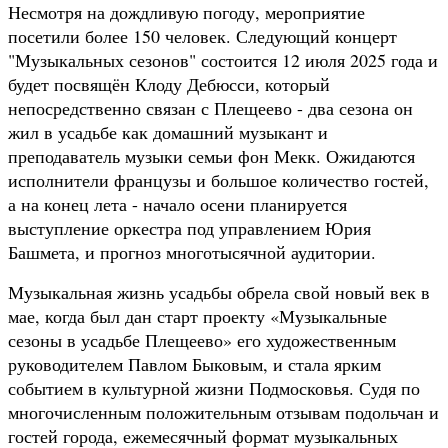
Несмотря на дождливую погоду, мероприятие
посетили более 150 человек. Следующий концерт
"Музыкальных сезонов" состоится 12 июля 2025 года и
будет посвящён Клоду Дебюсси, который
непосредственно связан с Плещеево - два сезона он
жил в усадьбе как домашний музыкант и
преподаватель музыки семьи фон Мекк. Ожидаются
исполнители французы и большое количество гостей,
а на конец лета - начало осени планируется
выступление оркестра под управлением Юрия
Башмета, и прогноз многотысячной аудитории.
Музыкальная жизнь усадьбы обрела свой новый век в
мае, когда был дан старт проекту «Музыкальные
сезоны в усадьбе Плещеево» его художественным
руководителем Павлом Быковым, и стала ярким
событием в культурной жизни Подмосковья. Судя по
многочисленным положительным отзывам подольчан и
гостей города, ежемесячный формат музыкальных