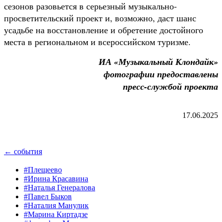
сезонов разовьется в серьезный музыкально-
просветительский проект и, возможно, даст шанс
усадьбе на восстановление и обретение достойного
места в региональном и всероссийском туризме.
ИА «Музыкальный Клондайк»
фотографии предоставлены
пресс-службой проекта
17.06.2025
← события
#Плещеево
#Ирина Красавина
#Наталья Генералова
#Павел Быков
#Наталия Манулик
#Марина Киртадзе