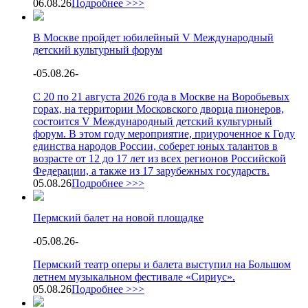
06.08.26
Подробнее >>>
В Москве пройдет юбилейный V Международный
детский культурный форум
-
05.08.26
-
С 20 по 21 августа 2026 года в Москве на Воробьевых
горах, на территории Московского дворца пионеров,
состоится V Международный детский культурный
форум. В этом году мероприятие, приуроченное к Году
единства народов России, соберет юных талантов в
возрасте от 12 до 17 лет из всех регионов Российской
Федерации, а также из 17 зарубежных государств.
05.08.26
Подробнее >>>
Пермский балет на новой площадке
-
05.08.26
-
Пермский театр оперы и балета выступил на Большом
летнем музыкальном фестивале «Сириус».
05.08.26
Подробнее >>>