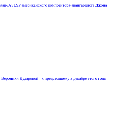
Organ²/ASLSP американского композитора-авангардиста Джона
ероники Дударовой - к предстоящему в декабре этого года