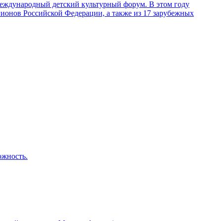
 Международный детский культурный форум. В этом году
егионов Российской Федерации, а также из 17 зарубежных
ожность.