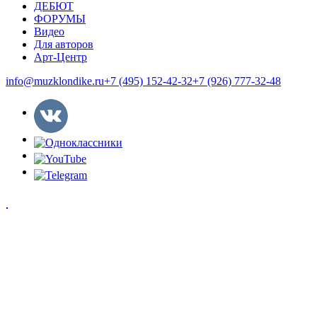
ДЕБЮТ
ФОРУМЫ
Видео
Для авторов
Арт-Центр
info@muzklondike.ru
+7 (495) 152-42-32
+7 (926) 777-32-48