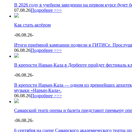
В 2026 году в учебном заведении на первом курсе будет
07.08.26
Подробнее >>>
Как стать актёром
-
06.08.26
-
Итоги приёмной кампании подвели в ГИТИСе. Прослушив
06.08.26
Подробнее >>>
В крепости Нарын-Кала в Дербенте пройдет фестиваль к
-
06.08.26
-
В крепости Нарын-Кала — одном из древнейших архитек
музыки «Нарын-Кала».
06.08.26
Подробнее >>>
Самарский театр оперы и балета представит премьеру о
-
06.08.26
-
6 сентября на сцене Самарского академического театра 