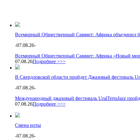
Всемирный Общественный Саммит: Африка объединил бол
-
07.08.26
-
Всемирный Общественный Саммит: Африка «Новый мир: А
07.08.26
Подробнее >>>
В Свердловской области пройдет Джазовый фестиваль Ura
-
07.08.26
-
Международный джазовый фестиваль UralTerraJazz пройд
07.08.26
Подробнее >>>
Смена ноты
-
07.08.26
-