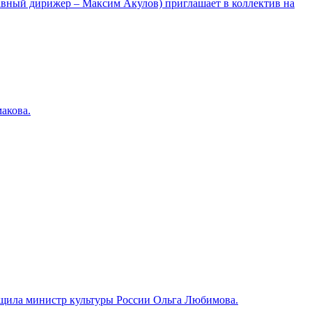
лавный дирижер – Максим Акулов) приглашает в коллектив на
акова.
общила министр культуры России Ольга Любимова.