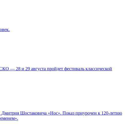
овек.
КО — 28 и 29 августа пройдет фестиваль классической
ры Дмитрия Шостаковича «Нос». Показ приурочен к 120-летию
ременем».