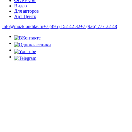
ФОРУМЫ
Видео
Для авторов
Арт-Центр
info@muzklondike.ru
+7 (495) 152-42-32
+7 (926) 777-32-48