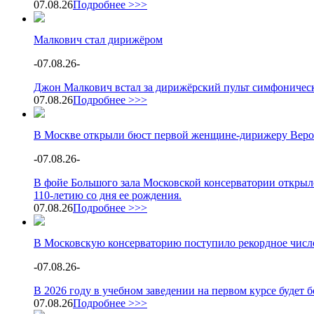
07.08.26
Подробнее >>>
Малкович стал дирижёром
-
07.08.26
-
Джон Малкович встал за дирижёрский пульт симфоническ
07.08.26
Подробнее >>>
В Москве открыли бюст первой женщине-дирижеру Веро
-
07.08.26
-
В фойе Большого зала Московской консерватории открыл
110-летию со дня ее рождения.
07.08.26
Подробнее >>>
В Московскую консерваторию поступило рекордное число
-
07.08.26
-
В 2026 году в учебном заведении на первом курсе будет
07.08.26
Подробнее >>>