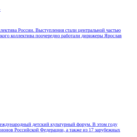
»
ллектива России. Выступления стали центральной частью
ского коллектива поочередно работали дирижеры Ярослав
 Международный детский культурный форум. В этом году
егионов Российской Федерации, а также из 17 зарубежных