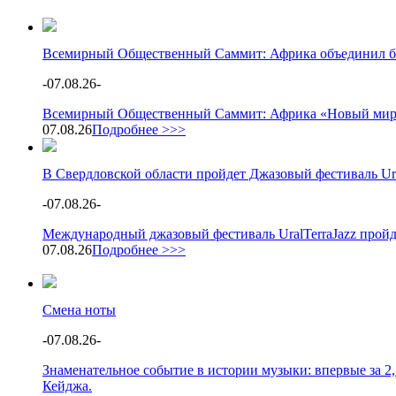
Всемирный Общественный Саммит: Африка объединил бол
-
07.08.26
-
Всемирный Общественный Саммит: Африка «Новый мир: А
07.08.26
Подробнее >>>
В Свердловской области пройдет Джазовый фестиваль Ura
-
07.08.26
-
Международный джазовый фестиваль UralTerraJazz пройд
07.08.26
Подробнее >>>
Смена ноты
-
07.08.26
-
Знаменательное событие в истории музыки: впервые за 2
Кейджа.