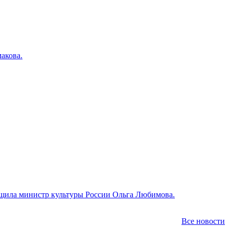
акова.
общила министр культуры России Ольга Любимова.
Все новости