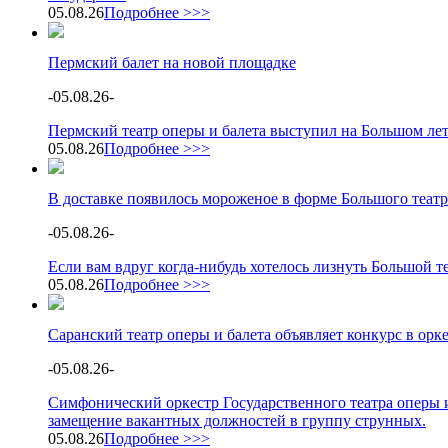
05.08.26
Подробнее >>>
Пермский балет на новой площадке
-
05.08.26
-
Пермский театр оперы и балета выступил на Большом ле
05.08.26
Подробнее >>>
В доставке появилось мороженое в форме Большого театр
-
05.08.26
-
Если вам вдруг когда-нибудь хотелось лизнуть Большой теа
05.08.26
Подробнее >>>
Саранский театр оперы и балета объявляет конкурс в орк
-
05.08.26
-
Симфонический оркестр Государственного театра оперы и
замещение вакантных должностей в группу струнных.
05.08.26
Подробнее >>>