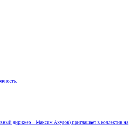
ожность.
лавный дирижер – Максим Акулов) приглашает в коллектив на