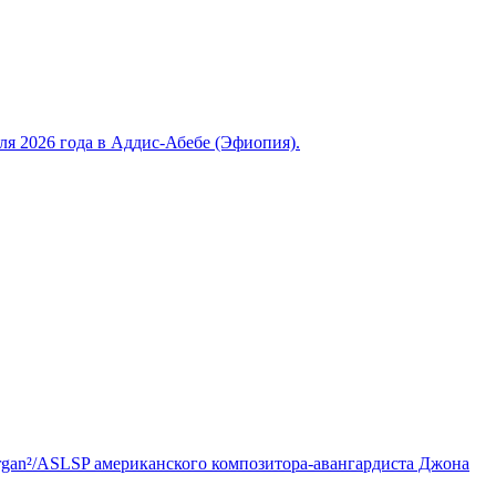
 2026 года в Аддис-Абебе (Эфиопия).
Organ²/ASLSP американского композитора-авангардиста Джона