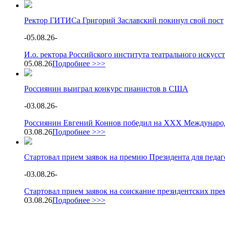
Ректор ГИТИСа Григорий Заславский покинул свой пост
-
05.08.26
-
И.о. ректора Российского института театрального искус
05.08.26
Подробнее >>>
Россиянин выиграл конкурс пианистов в США
-
03.08.26
-
Россиянин Евгений Коннов победил на XXX Международ
03.08.26
Подробнее >>>
Стартовал прием заявок на премию Президента для педа
-
03.08.26
-
Стартовал прием заявок на соискание президентских пре
03.08.26
Подробнее >>>