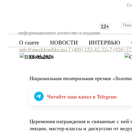
Ос
12
+
информационное агентство и издание
О газете
НОВОСТИ
ИНТЕРВЬЮ
info@muzklondike.ru
+7 (495) 152-42-32
+7 (926) 7
18.05.2026
Национальная театральная премия «Золотая
Читайте наш канал в Telegram
Церемония награждения и связанные с ней 
лекции, мастер-классы и дискуссии от вед