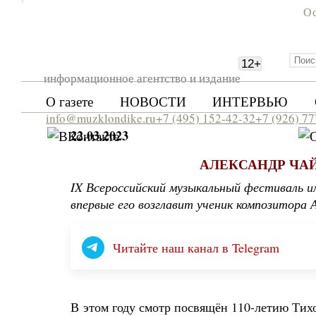
Ос
12
+
информационное агентство и издание
О газете
НОВОСТИ
ИНТЕРВЬЮ
info@muzklondike.ru
+7 (495) 152-42-32
+7 (926) 7
22.03.2023
АЛЕКСАНДР ЧА
IX Всероссийский музыкальный фестиваль им
впервые его возглавит ученик композитора 
Читайте наш канал в Telegram
В этом году смотр посвящён 110-летию Тих