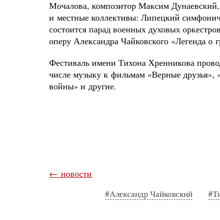
Мочалова, композитор Максим Дунаевский, п
и местные коллективы: Липецкий симфониче
состоится парад военных духовых оркестров
оперу Александра Чайковского «Легенда о г
Фестиваль имени Тихона Хренникова провод
числе музыку к фильмам «Верные друзья», «
войны» и другие.
← новости
#Александр Чайковский
#Т