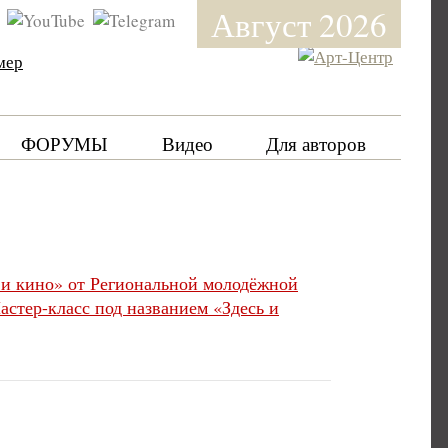
Август 2026
мер
ФОРУМЫ
Видео
Для авторов
а и кино» от Региональной молодёжной
стер-класс под названием «Здесь и