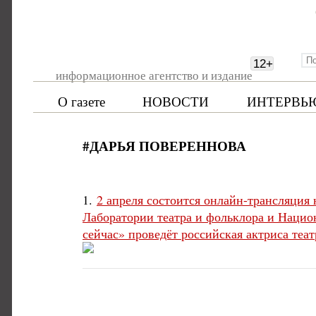
12
+
информационное агентство и издание
О газете
НОВОСТИ
ИНТЕРВЬ
#ДАРЬЯ ПОВЕРЕННОВА
1.
2 апреля состоится онлайн-трансляция
Лаборатории театра и фольклора и Нацио
сейчас» проведёт российская актриса теа