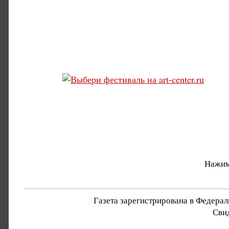
Нажим
Газета зарегистрирована в Федера
Свид