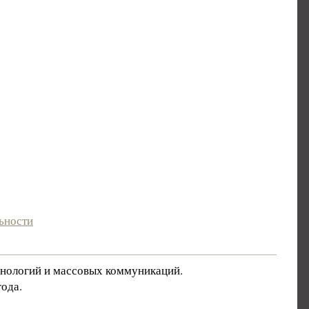
ьности
хнологий и массовых коммуникаций.
ода.