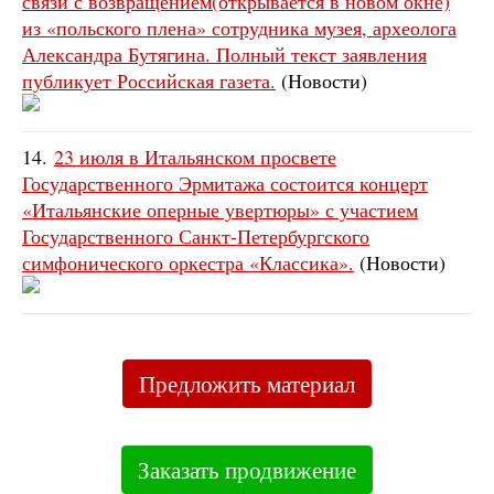
связи с возвращением(открывается в новом окне)
из «польского плена» сотрудника музея, археолога
Александра Бутягина. Полный текст заявления
публикует Российская газета.
(Новости)
14.
23 июля в Итальянском просвете
Государственного Эрмитажа состоится концерт
«Итальянские оперные увертюры» с участием
Государственного Санкт-Петербургского
симфонического оркестра «Классика».
(Новости)
Предложить материал
Заказать продвижение