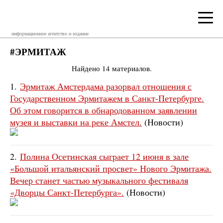
информационное агентство и издание
#ЭРМИТАЖ
Найдено 14 материалов.
1.
Эрмитаж Амстердама разорвал отношения с
Государственном Эрмитажем в Санкт-Петербурге.
Об этом говорится в обнародованном заявлении
музея и выставки на реке Амстел.
(Новости)
2.
Полина Осетинская сыграет 12 июня в зале
«Большой итальянский просвет» Нового Эрмитажа.
Вечер станет частью музыкального фестиваля
«Дворцы Санкт-Петербурга».
(Новости)