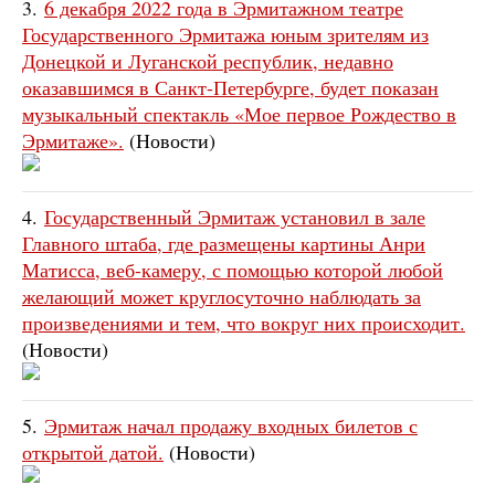
3.
6 декабря 2022 года в Эрмитажном театре
Государственного Эрмитажа юным зрителям из
Донецкой и Луганской республик, недавно
оказавшимся в Санкт-Петербурге, будет показан
музыкальный спектакль «Мое первое Рождество в
Эрмитаже».
(Новости)
4.
Государственный Эрмитаж установил в зале
Главного штаба, где размещены картины Анри
Матисса, веб-камеру, с помощью которой любой
желающий может круглосуточно наблюдать за
произведениями и тем, что вокруг них происходит.
(Новости)
5.
Эрмитаж начал продажу входных билетов с
открытой датой.
(Новости)