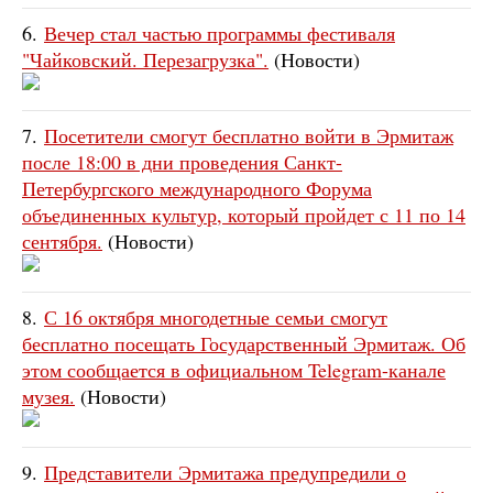
6.
Вечер стал частью программы фестиваля
"Чайковский. Перезагрузка".
(Новости)
7.
Посетители смогут бесплатно войти в Эрмитаж
после 18:00 в дни проведения Санкт-
Петербургского международного Форума
объединенных культур, который пройдет с 11 по 14
сентября.
(Новости)
8.
С 16 октября многодетные семьи смогут
бесплатно посещать Государственный Эрмитаж. Об
этом сообщается в официальном Telegram-канале
музея.
(Новости)
9.
Представители Эрмитажа предупредили о