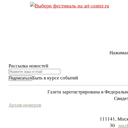
Нажимая
Рассылка новостей
Быть в курсе событий
Газета зарегистрирована в Федераль
Свидет
Архив номеров
111141, Моск
30
muzk