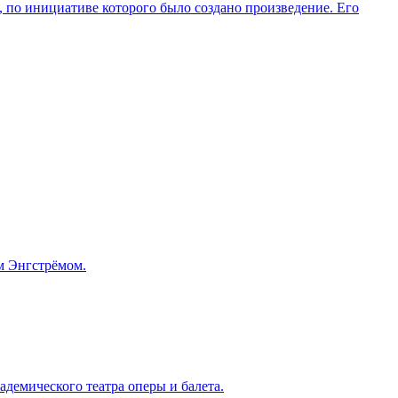
по инициативе которого было создано произведение. Его
м Энгстрёмом.
адемического театра оперы и балета.