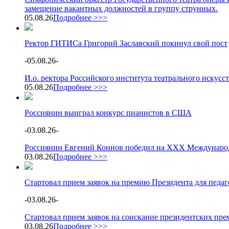
замещение вакантных должностей в группу струнных.
05.08.26
Подробнее >>>
Ректор ГИТИСа Григорий Заславский покинул свой пост
-
05.08.26
-
И.о. ректора Российского института театрального искус
05.08.26
Подробнее >>>
Россиянин выиграл конкурс пианистов в США
-
03.08.26
-
Россиянин Евгений Коннов победил на XXX Международ
03.08.26
Подробнее >>>
Стартовал прием заявок на премию Президента для педа
-
03.08.26
-
Стартовал прием заявок на соискание президентских пре
03.08.26
Подробнее >>>