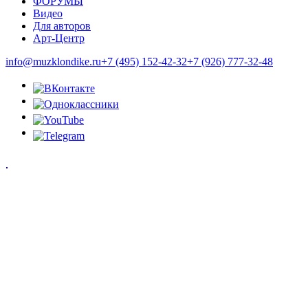
ФОРУМЫ
Видео
Для авторов
Арт-Центр
info@muzklondike.ru
+7 (495) 152-42-32
+7 (926) 777-32-48