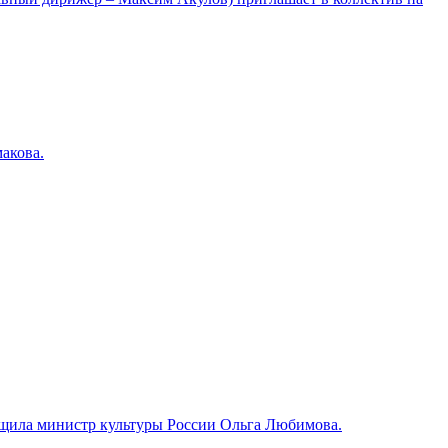
акова.
общила министр культуры России Ольга Любимова.