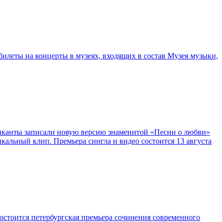
билеты на концерты в музеях, входящих в состав Музея музыки,
ыканты записали новую версию знаменитой «Песни о любви»
кальный клип. Премьера сингла и видео состоится 13 августа
остоится петербургская премьера сочинения современного