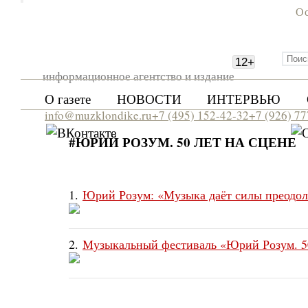
Ос
12
+
информационное агентство и издание
О газете
НОВОСТИ
ИНТЕРВЬЮ
info@muzklondike.ru
+7 (495) 152-42-32
+7 (926) 7
#ЮРИЙ РОЗУМ. 50 ЛЕТ НА СЦЕНЕ
1.
Юрий Розум: «Музыка даёт силы преодоле
2.
Музыкальный фестиваль «Юрий Розум. 50