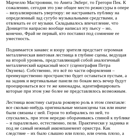
Марчелло Мастроянни, то Анита Экберг, то Грегори Пек. К
сожалению, сегодня это уже общее место режиссуры в опере
– визуализировать увертюру: не настраивать публику на
определенный лад сугубо музыкальными средствами, а
отвлекать ее от музыки. Складывалось впечатление, что
Доницетти напрасно вообще написал эту пьесу – но,
конечно, Фрай не первый, кто поставил под сомнение ее
уместность.
Поднимается занавес и взору зрителя предстает огромная
металлическая винтовая лестница в глубине сцены, ведущая
на второй уровень, представляющий собой аналогичный
металлический каркасный мост (сценография Петра
Окунева). Собственно, это всё по части оформления –
преимущественно пространство будет оставаться пустым, а
на задник и вертикальные панели по бокам весь вечер будут
проецироваться все те же кинокадры, идентифицировать
которые при этом уже более не представлялось возможным.
Лестница воистину сыграла роковую роль в этом спектакле:
все сколько-нибудь оригинальные мизансцены так или иначе
были связаны с ней. Герои то взбирались по ней, то
спускались, при этом нередко оборачиваясь спиной к публике
– и параллельно, естественно, пели. Практически у задника и
под не самый нежный аккомпанемент оркестра. Как
следствие – их было слышно или плохо, или очень плохо, а