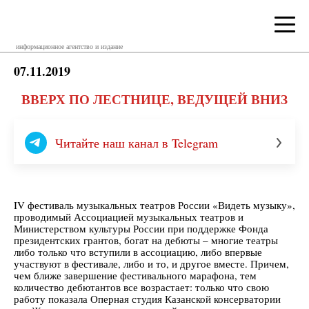
информационное агентство и издание
07.11.2019
ВВЕРХ ПО ЛЕСТНИЦЕ, ВЕДУЩЕЙ ВНИЗ
Читайте наш канал в Telegram
IV фестиваль музыкальных театров России «Видеть музыку»,
проводимый Ассоциацией музыкальных театров и
Министерством культуры России при поддержке Фонда
президентских грантов, богат на дебюты – многие театры
либо только что вступили в ассоциацию, либо впервые
участвуют в фестивале, либо и то, и другое вместе. Причем,
чем ближе завершение фестивального марафона, тем
количество дебютантов все возрастает: только что свою
работу показала Оперная студия Казанской консерватории