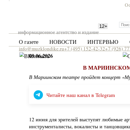
Ос
12
+
информационное агентство и издание
О газете
НОВОСТИ
ИНТЕРВЬЮ
info@muzklondike.ru
+7 (495) 152-42-32
+7 (926) 7
09.06.2026
В МАРИИНСКОМ
В Мариинском театре пройдет концерт «Му
Читайте наш канал в Telegram
12 июня для зрителей выступят любимые ар
инструменталисты, вокалисты и танцовщик