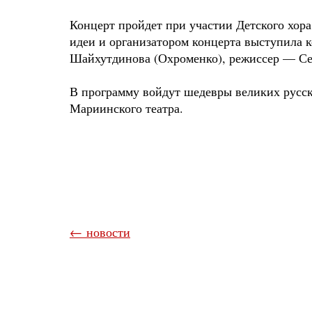
Концерт пройдет при участии Детского хор
идеи и организатором концерта выступила 
Шайхутдинова (Охроменко), режиссер — Се
В программу войдут шедевры великих русск
Мариинского театра.
← новости