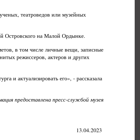
 ученых, театроведов или музейных
зей Островского на Малой Ордынке.
метов, в том числе личные вещи, записные
енитых режиссеров, актеров и других
рга и актуализировать его», - рассказала
ация предоставлена пресс-службой музея
13.04.2023