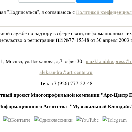
ая "Подписаться", я соглашаюсь с
Политикой конфиденциал
льной службе по надзору в сфере связи, информационных те
етельство о регистрации ПИ №77-15348 от 30 апреля 2003 г
1, Москва, ул.Плеханова, д.7, офис 30
muzklondike.press@m
aleksandra@art-center.ru
Тел.
+7 (926) 777-32-48
тный проект Многопрофильной компании "Арт-Центр 
Информационного Агентства "Музыкальный Клондайк