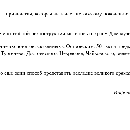
я – привилегия, которая выпадает не каждому поколению
ле масштабной реконструкции мы вновь откроем Дом-му
ние экспонатов, связанных с Островским: 50 тысяч пред
Тургенева, Достоевского, Некрасова, Чайковского, знам
 еще один способ представить наследие великого драмату
Информ