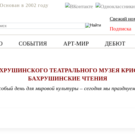
Основан в 2002 году
Свежий но
Подписка
Ю
СОБЫТИЯ
АРТ-МИР
ДЕБЮТ
АХРУШИНСКОГО ТЕАТРАЛЬНОГО МУЗЕЯ КРИ
БАХРУШИНСКИЕ ЧТЕНИЯ
собый день для мировой культуры – сегодня мы празднуе