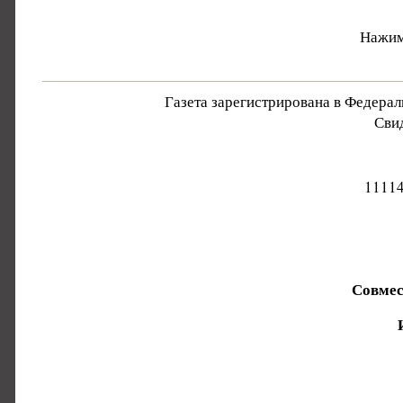
Нажим
Газета зарегистрирована в Федера
Свид
11114
Совмес