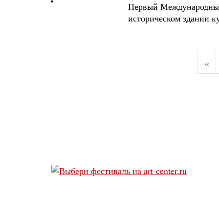
Первый Международный 
историческом здании к
«