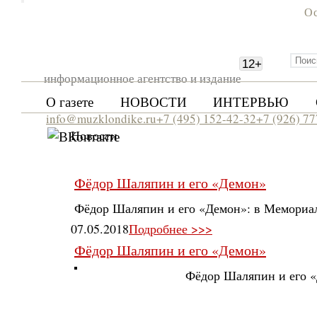
Ос
12
+
информационное агентство и издание
О газете
НОВОСТИ
ИНТЕРВЬЮ
info@muzklondike.ru
+7 (495) 152-42-32
+7 (926) 7
Новости
Фёдор Шаляпин и его «Демон»
Фёдор Шаляпин и его «Демон»: в Мемориал
07.05.2018
Подробнее >>>
Фёдор Шаляпин и его «Демон»
Фёдор Шаляпин и его «