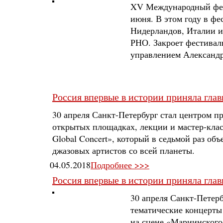
XV Международный фест
июня. В этом году в фе
Нидерландов, Италии и
РНО. Закроет фестива
управлением Александр
Россия впервые в истории приняла гла
30 апреля Санкт-Петербург стал центром п
открытых площадках, лекции и мастер-класс
Global Concert», который в седьмой раз об
джазовых артистов со всей планеты.
04.05.2018
Подробнее >>>
Россия впервые в истории приняла гла
30 апреля Санкт-Петерб
тематические концерты
на сцене «Мариинского-