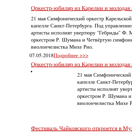
Оркестр-юбиляр из Карелии и молодая 
21 мая Симфонический оркестр Карельско
капелле Санкт-Петербурга. Под управление
артисты исполнят увертюру "Гебриды" Ф. 
оркестром Р. Шумана и Четвёртую симфонию
виолончелистка Михе Рио.
07.05.2018
Подробнее >>>
Оркестр-юбиляр из Карелии и молодая 
21 мая Симфонический 
капелле Санкт-Петербу
артисты исполнят увер
оркестром Р. Шумана и
виолончелистка Михе Р
Фестиваль Чайковского откроется в Му