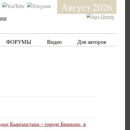
Август 2026
мер
ФОРУМЫ
Видео
Для авторов
рдце Кыргызстана – городе Бишкеке, в