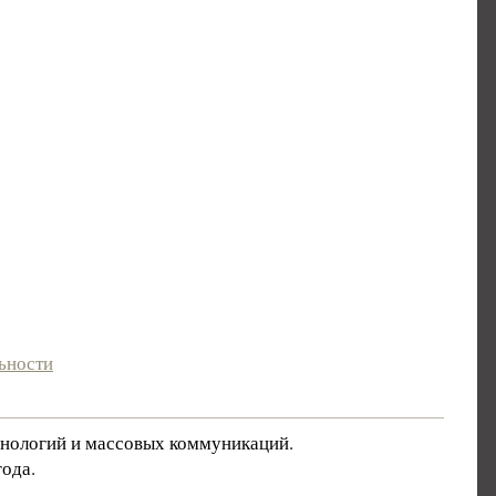
ьности
хнологий и массовых коммуникаций.
ода.