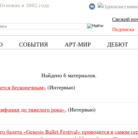
Основан в 2002 году
Свежий но
Подписка
Ю
СОБЫТИЯ
АРТ-МИР
ДЕБЮТ
Найдено 6 материалов.
жется бесконечным»
(Интервью)
мфонии до тяжелого рока».
(Интервью)
балета «Genesis Ballet Festival» проводится в самом се