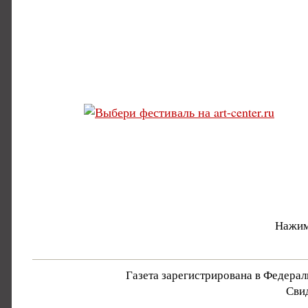
Нажим
Газета зарегистрирована в Федера
Свид