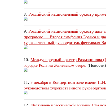
8.
Российский национальный оркестр приме
9.
Российский национальный оркестр даст с
программе — Вторая симфония Брамса и два
художественный руководитель фестиваля В
10.
Международный оркестр Рахманинова (
городке Роль на Женевском озере.
(Новости)
11.
3 декабря в Концертном зале имени П.И
руководством художественного руководител
12.
Фестиваль классической музыки Classical