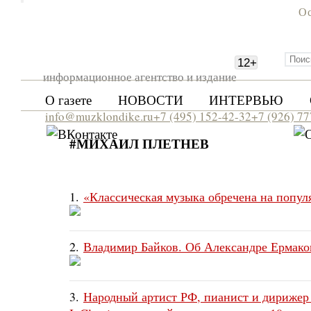
Ос
12
+
информационное агентство и издание
О газете
НОВОСТИ
ИНТЕРВЬЮ
info@muzklondike.ru
+7 (495) 152-42-32
+7 (926) 7
#МИХАИЛ ПЛЕТНЕВ
1.
«Классическая музыка обречена на попул
2.
Владимир Байков. Об Александре Ермако
3.
Народный артист РФ, пианист и дирижер