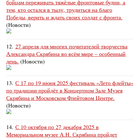
бойцам переживать тяжёлые фронтовые будни, а
тем, кто остался в тылу, трудиться на благо
Победы, верить и ждать своих солдат с фронта.
(Новости)
12.
27 апреля для многих почитателей творчества
Александра Скрябина во всём мире – особенный
день.
(Новости)
13.
С 17 по 19 июня 2025 фестиваль «Лето флейты»
по традиции пройдёт в Концертном Зале Музея
Скрябина и Московском Флейтовом Центре.
(Новости)
14.
С 10 октября по 27 декабря 2025 в
Мемориальном музее А.Н. Скрябина пройдет