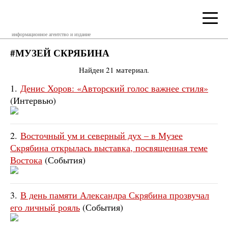
информационное агентство и издание
#МУЗЕЙ СКРЯБИНА
Найден 21 материал.
1.
Денис Хоров: «Авторский голос важнее стиля»
(Интервью)
2.
Восточный ум и северный дух – в Музее
Скрябина открылась выставка, посвященная теме
Востока
(События)
3.
В день памяти Александра Скрябина прозвучал
его личный рояль
(События)