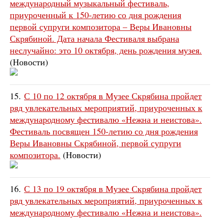
международный музыкальный фестиваль,
приуроченный к 150-летию со дня рождения
первой супруги композитора – Веры Ивановны
Скрябиной. Дата начала Фестиваля выбрана
неслучайно: это 10 октября, день рождения музея.
(Новости)
15.
С 10 по 12 октября в Музее Скрябина пройдет
ряд увлекательных мероприятий, приуроченных к
международному фестивалю «Нежна и неистова».
Фестиваль посвящен 150-летию со дня рождения
Веры Ивановны Скрябиной, первой супруги
композитора.
(Новости)
16.
С 13 по 19 октября в Музее Скрябина пройдет
ряд увлекательных мероприятий, приуроченных к
международному фестивалю «Нежна и неистова».