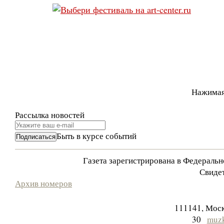
Нажимая
Рассылка новостей
Быть в курсе событий
Газета зарегистрирована в Федераль
Свидет
Архив номеров
111141, Моск
30
muzk