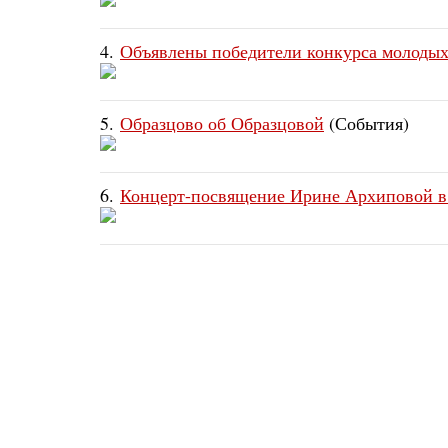
4.
Объявлены победители конкурса молоды
5.
Образцово об Образцовой
(События)
6.
Концерт-посвящение Ирине Архиповой в 