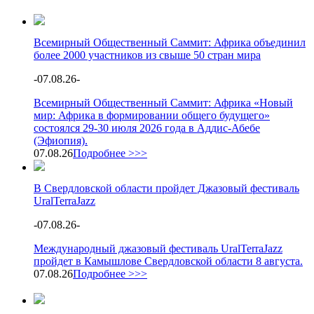
Всемирный Общественный Саммит: Африка объединил
более 2000 участников из свыше 50 стран мира
-
07.08.26
-
Всемирный Общественный Саммит: Африка «Новый
мир: Африка в формировании общего будущего»
состоялся 29-30 июля 2026 года в Аддис-Абебе
(Эфиопия).
07.08.26
Подробнее >>>
В Свердловской области пройдет Джазовый фестиваль
UralTerraJazz
-
07.08.26
-
Международный джазовый фестиваль UralTerraJazz
пройдет в Камышлове Свердловской области 8 августа.
07.08.26
Подробнее >>>