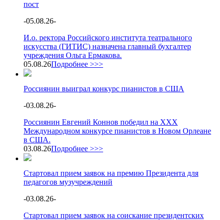
пост
-
05.08.26
-
И.о. ректора Российского института театрального
искусства (ГИТИС) назначена главный бухгалтер
учреждения Ольга Ермакова.
05.08.26
Подробнее >>>
Россиянин выиграл конкурс пианистов в США
-
03.08.26
-
Россиянин Евгений Коннов победил на XXX
Международном конкурсе пианистов в Новом Орлеане
в США.
03.08.26
Подробнее >>>
Стартовал прием заявок на премию Президента для
педагогов музучреждений
-
03.08.26
-
Стартовал прием заявок на соискание президентских