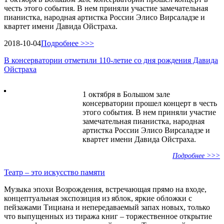
честь этого события. В нем приняли участие замечательная
пианистка, народная артистка России Элисо Вирсаладзе и
квартет имени Давида Ойстраха.
2018-10-04
Подробнее >>>
В консерватории отметили 110-летие со дня рождения Давида
Ойстраха
1 октября в Большом зале
консерватории прошел концерт в честь
этого события. В нем приняли участие
замечательная пианистка, народная
артистка России Элисо Вирсаладзе и
квартет имени Давида Ойстраха.
Подробнее >>>
Театр – это искусство памяти
Музыка эпохи Возрождения, встречающая прямо на входе,
концептуальная экспозиция из яблок, яркие обложки с
пейзажами Тициана и непередаваемый запах новых, только
что выпущенных из тиража книг – торжественное открытие