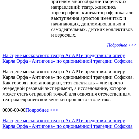
зрителям многообразие творческих
направлений: театр, живопись,
хореографию, кинематограф; показало
выступления артистов именитых и
начинающих, дипломированных и
самодеятельных, детских коллективов
и взрослых.
Подробнее >>>
На сцене московского театра АпАРТе представили оперу
Карла Орфа «Антигона» по одноимённой трагедии Софокла
На сцене московского театра АпАРТе представили оперу
Карла Орфа «Антигона» по одноимённой трагедии Софокла.
Как говорят постановщики, этот спектакль – «не просто
очередной разовый эксперимент, а исследование, которое
может стать отправной точкой для освоения отечественным
театром европейской музыки прошлого столетия».
0000-00-00
Подробнее >>>
На сцене московского театра АпАРТе представили оперу
Карла Орфа «Антигона» по одноимённой трагедии Софокла