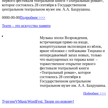
первого фестиваля театральной книги «Театральный роман»,
которое состоялось 28 сентября в Государственном
центральном театральном музее им. А.А. Бахрушина.
0000-00-00
Подробнее >>>
Театр – это искусство памяти
Музыка эпохи Возрождения,
встречающая прямо на входе,
концептуальная экспозиция из яблок,
яркие обложки с пейзажами Тициана и
непередаваемый запах новых, только
что выпущенных из тиража книг –
торжественное открытие первого
фестиваля театральной книги
«Театральный роман», которое
состоялось 28 сентября в
Государственном центральном
театральном музее им. А.А. Бахрушина.
Подробнее >>>
ТургенеVMusicWordFest: Твори по-новому!