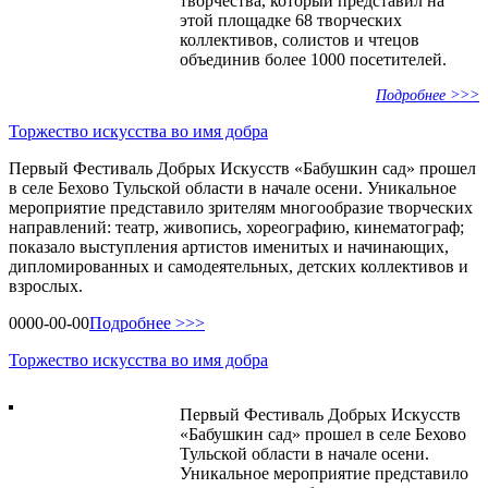
творчества, который представил на
этой площадке 68 творческих
коллективов, солистов и чтецов
объединив более 1000 посетителей.
Подробнее >>>
Торжество искусства во имя добра
Первый Фестиваль Добрых Искусств «Бабушкин сад» прошел
в селе Бехово Тульской области в начале осени. Уникальное
мероприятие представило зрителям многообразие творческих
направлений: театр, живопись, хореографию, кинематограф;
показало выступления артистов именитых и начинающих,
дипломированных и самодеятельных, детских коллективов и
взрослых.
0000-00-00
Подробнее >>>
Торжество искусства во имя добра
Первый Фестиваль Добрых Искусств
«Бабушкин сад» прошел в селе Бехово
Тульской области в начале осени.
Уникальное мероприятие представило