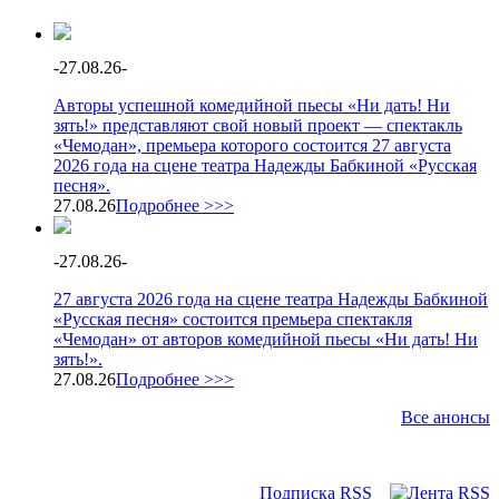
-
27.08.26
-
Авторы успешной комедийной пьесы «Ни дать! Ни
зять!» представляют свой новый проект — спектакль
«Чемодан», премьера которого состоится 27 августа
2026 года на сцене театра Надежды Бабкиной «Русская
песня».
27.08.26
Подробнее >>>
-
27.08.26
-
27 августа 2026 года на сцене театра Надежды Бабкиной
«Русская песня» состоится премьера спектакля
«Чемодан» от авторов комедийной пьесы «Ни дать! Ни
зять!».
27.08.26
Подробнее >>>
Все анонсы
Подписка RSS