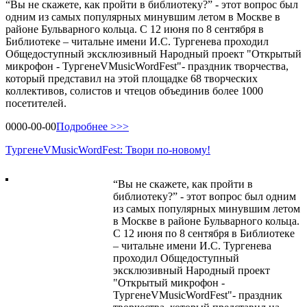
“Вы не скажете, как пройти в библиотеку?” - этот вопрос был
одним из самых популярных минувшим летом в Москве в
районе Бульварного кольца. С 12 июня по 8 сентября в
Библиотеке – читальне имени И.С. Тургенева проходил
Общедоступный эксклюзивный Народный проект "Открытый
микрофон - ТургенеVMusicWordFest"- праздник творчества,
который представил на этой площадке 68 творческих
коллективов, солистов и чтецов объединив более 1000
посетителей.
0000-00-00
Подробнее >>>
ТургенеVMusicWordFest: Твори по-новому!
“Вы не скажете, как пройти в
библиотеку?” - этот вопрос был одним
из самых популярных минувшим летом
в Москве в районе Бульварного кольца.
С 12 июня по 8 сентября в Библиотеке
– читальне имени И.С. Тургенева
проходил Общедоступный
эксклюзивный Народный проект
"Открытый микрофон -
ТургенеVMusicWordFest"- праздник