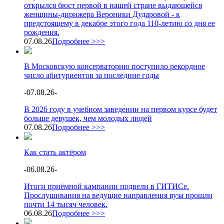
открылся бюст первой в нашей стране выдающейся
женщины-дирижера Вероники Дударовой - к
предстоящему в декабре этого года 110-летию со дня ее
рождения.
07.08.26
Подробнее >>>
В Московскую консерваторию поступило рекордное
число абитуриентов за последние годы
-
07.08.26
-
В 2026 году в учебном заведении на первом курсе будет
больше девушек, чем молодых людей
07.08.26
Подробнее >>>
Как стать актёром
-
06.08.26
-
Итоги приёмной кампании подвели в ГИТИСе.
Прослушивания на ведущие направления вуза прошли
почти 14 тысяч человек.
06.08.26
Подробнее >>>