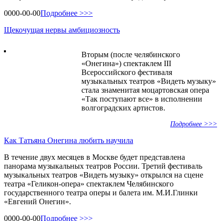
0000-00-00
Подробнее >>>
Щекочущая нервы амбициозность
Вторым (после челябинского
«Онегина») спектаклем III
Всероссийского фестиваля
музыкальных театров «Видеть музыку»
стала знаменитая моцартовская опера
«Так поступают все» в исполнении
волгоградских артистов.
Подробнее >>>
Как Татьяна Онегина любить научила
В течение двух месяцев в Москве будет представлена
панорама музыкальных театров России. Третий фестиваль
музыкальных театров «Видеть музыку» открылся на сцене
театра «Геликон-опера» спектаклем Челябинского
государственного театра оперы и балета им. М.И.Глинки
«Евгений Онегин».
0000-00-00
Подробнее >>>