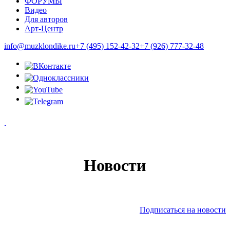
ФОРУМЫ
Видео
Для авторов
Арт-Центр
info@muzklondike.ru
+7 (495) 152-42-32
+7 (926) 777-32-48
Новости
Подписаться на новости