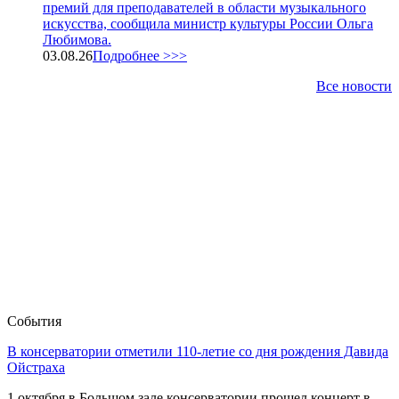
премий для преподавателей в области музыкального
искусства, сообщила министр культуры России Ольга
Любимова.
03.08.26
Подробнее >>>
Все новости
События
В консерватории отметили 110-летие со дня рождения Давида
Ойстраха
1 октября в Большом зале консерватории прошел концерт в