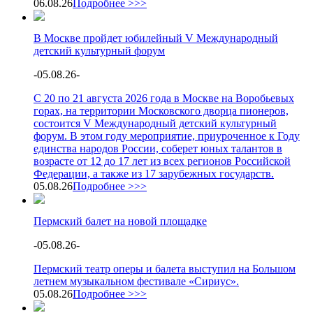
06.08.26
Подробнее >>>
В Москве пройдет юбилейный V Международный
детский культурный форум
-
05.08.26
-
С 20 по 21 августа 2026 года в Москве на Воробьевых
горах, на территории Московского дворца пионеров,
состоится V Международный детский культурный
форум. В этом году мероприятие, приуроченное к Году
единства народов России, соберет юных талантов в
возрасте от 12 до 17 лет из всех регионов Российской
Федерации, а также из 17 зарубежных государств.
05.08.26
Подробнее >>>
Пермский балет на новой площадке
-
05.08.26
-
Пермский театр оперы и балета выступил на Большом
летнем музыкальном фестивале «Сириус».
05.08.26
Подробнее >>>