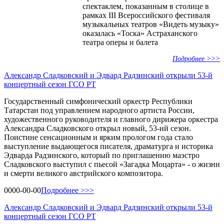
спектаклем, показанным в столице в
рамках III Всероссийского фестиваля
музыкальных театров «Видеть музыку»
оказалась «Тоска» Астраханского
театра оперы и балета
Подробнее >>>
Александр Сладковский и Эдвард Радзинский открыли 53-й
концертный сезон ГСО РТ
Государственный симфонический оркестр Республики
Татарстан под управлением народного артиста России,
художественного руководителя и главного дирижера оркестра
Александра Сладковского открыл новый, 53-ий сезон.
Поистине сенсационным и ярким прологом года стало
выступление выдающегося писателя, драматурга и историка
Эдварда Радзинского, который по приглашению маэстро
Сладковского выступил с пьесой «Загадка Моцарта» - о жизни
и смерти великого австрийского композитора.
0000-00-00
Подробнее >>>
Александр Сладковский и Эдвард Радзинский открыли 53-й
концертный сезон ГСО РТ