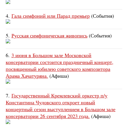
4.
Гала симфоний или Парад премьер
(События)
5.
Русская симфоническая живопись
(События)
6.
3 июня в Большом зале Московской
консерватории состоится праздничный концерт,
посвященный юбилею советского композитора
Арама Хачатуряна.
(Афиша)
7.
Государственный Кремлевский оркестр п/у
Константина Чудовского откроет новый
концертный сезон выступлением в Большом зале
консерватории 26 сентября 2023 года.
(Афиша)