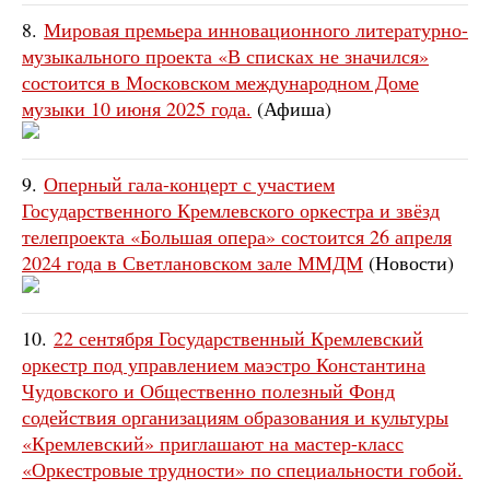
8.
Мировая премьера инновационного литературно-
музыкального проекта «В списках не значился»
состоится в Московском международном Доме
музыки 10 июня 2025 года.
(Афиша)
9.
Оперный гала-концерт с участием
Государственного Кремлевского оркестра и звёзд
телепроекта «Большая опера» состоится 26 апреля
2024 года в Светлановском зале ММДМ
(Новости)
10.
22 сентября Государственный Кремлевский
оркестр под управлением маэстро Константина
Чудовского и Общественно полезный Фонд
содействия организациям образования и культуры
«Кремлевский» приглашают на мастер-класс
«Оркестровые трудности» по специальности гобой.