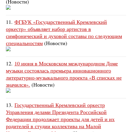
(Новости)
11.
ФГБУК «Государственный Кремлевский
оркестр» объявляет набор артистов в
симфонический и духовой составы по следующим
специальностям
(Новости)
12.
10 июня в Московском международном Доме
музыки состоялась премьера инновационного
литературно-музыкального проекта «В списках не
значился».
(Новости)
13.
Государственный Кремлевский оркестр
Управления делами Президента Российской
Федерации продолжает проекты для детей и их
родителей в студии коллектива на Малой