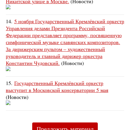
Никитской улице в Москве.
(Новости)
14.
5 ноября Государственный Кремлёвский оркестр
Управления делами Президента Российской
Федерации представляет программу, посвященную
симфонической музыке славянских композиторов.
За дирижерским пультом – художественный
руководитель и главный дирижер оркестра
Константин Чудовский.
(Новости)
15.
Государственный Кремлёвский оркестр
выступит в Московской консерватории 5 мая
(Новости)
Предложить материал