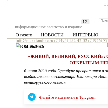
Ос
12
+
информационное агентство и издание
О газете
НОВОСТИ
ИНТЕРВЬЮ
info@muzklondike.ru
+7 (495) 152-42-32
+7 (926) 7
01.06.2026
«ЖИВОЙ, ВЕЛИКИЙ, РУССКИЙ»: 
ОТКРЫТЫМ НЕБ
6 июня 2026 года Оренбург превратится в 
выдающегося лексикографа Владимира Ивано
великорусского языка».
Читайте наш канал в Telegram