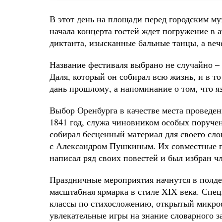
В этот день на площади перед городским му
начала концерта гостей ждет погружение в 
диктанта, изысканные бальные танцы, а веч
Название фестиваля выбрано не случайно – 
Даля, который он собирал всю жизнь, и в т
дань прошлому, а напоминание о том, что 
Выбор Оренбурга в качестве места проведен
1841 год, служа чиновником особых поручен
собирал бесценный материал для своего сло
с Александром Пушкиным. Их совместные по
написал ряд своих повестей и был избран 
Праздничные мероприятия начнутся в полде
масштабная ярмарка в стиле XIX века. Спец
классы по стихосложению, открытый микроф
увлекательные игры на знание словарного з