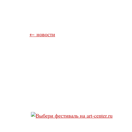
← новости