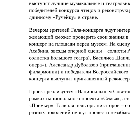
выступят лучшие музыкальные и театральны
победителей конкурса чтецов и реконструкц
длинному «Ручейку» в стране.
Вечером зрителей Гала-концерта ждут интер
желающий сможет проверить свои знания в 
концерт на площади перед музеем. На сцен
Асабина, звезды оперной сцены – солисты 
солистка Большого театра), Василиса Шапл
опера»), Александр Дуболазов (приглашенны
филармонии) и победители Всероссийского 
концерта выступит приглашенный режиссер
Проект реализуется «Национальным Совето
рамках национального проекта «Семья», а 
«Премьер». Главная цель организаторов – с
разных поколений смогут провести незабыв